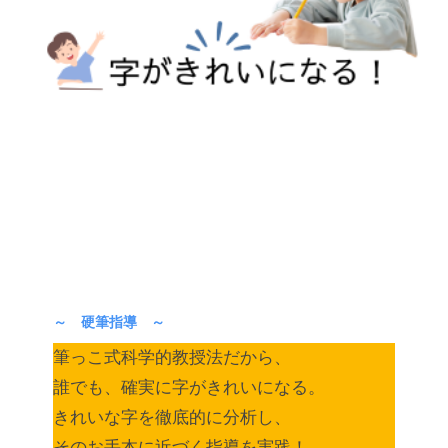
～ 硬筆指導 ～
筆っこ式科学的教授法だから、
誰でも、確実に字がきれいになる。
きれいな字を徹底的に分析し、
そのお手本に近づく指導を実践！