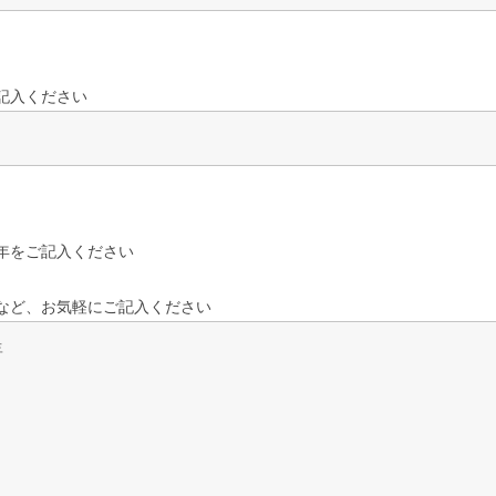
記入ください
年をご記入ください
など、お気軽にご記入ください