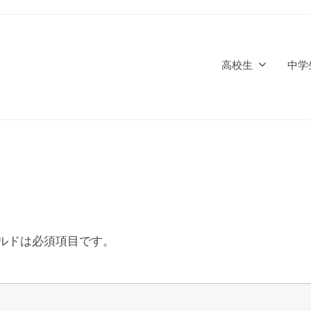
高校生
中学
ルドは必須項目です。