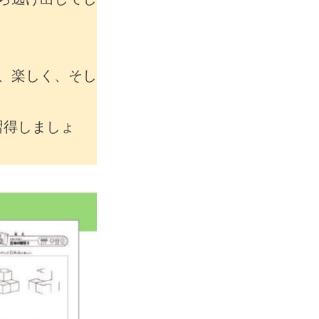
、楽しく、そし
習得しましょ