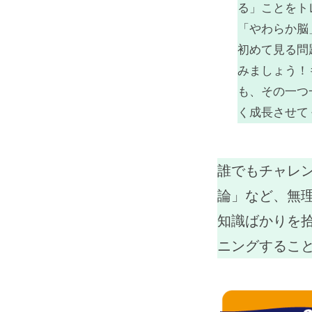
る」ことをト
「やわらか脳
初めて見る問
みましょう！
も、その一つ
く成長させて
誰でもチャレ
論」など、無
知識ばかりを
ニングするこ