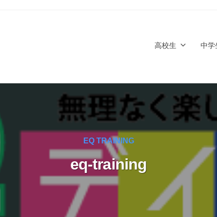
高校生
中学
EQ TRAINING
eq-training