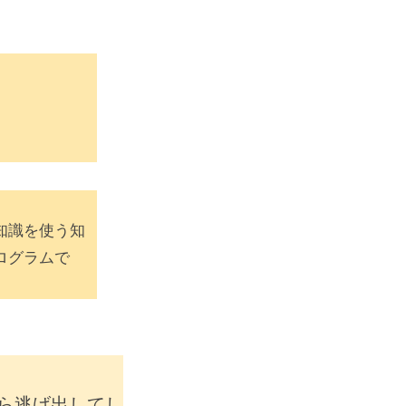
知識を使う知
ログラムで
ら逃げ出してし