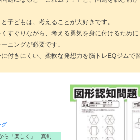
もと子どもは、考えることが大好きです。
をくすぐりながら、考える勇気を身に付けるために
レーニングが必要です。
身に付きにくい、柔軟な発想力を脳トレEQジムで
ング
から「楽しく」「真剣