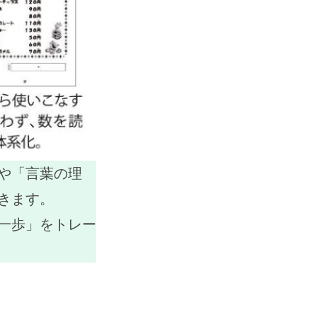
や「言葉の理
きます。
一歩」をトレー