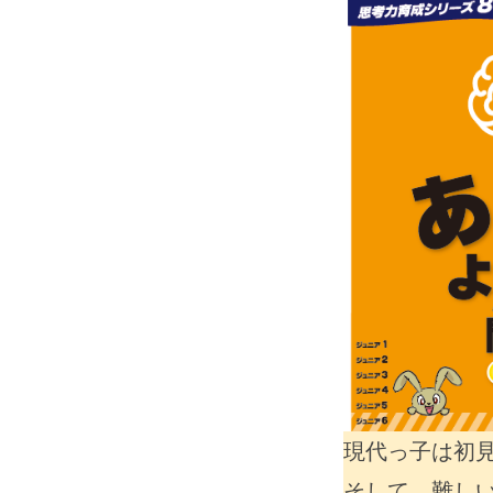
現代っ子は初
そして、難し