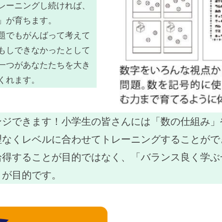
レーニングし続ければ、
」が育ちます。
題でもがんばって考えて
もしできなかったとして
一つがあなたたちを大き
くれます。
ンジできます！小学生の皆さんには「数の仕組み」
理なくレベルに合わせてトレーニングすることがで
拾得することが目的ではなく、「バランス良く学ぶ
とが目的です。