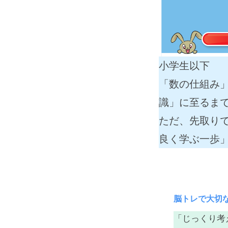
小学生以下
「数の仕組み
識」に至るま
ただ、先取り
良く学ぶ一歩
脳トレで大切
「じっくり考