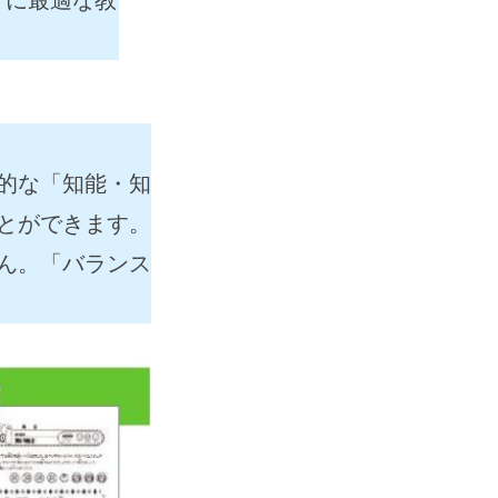
的な「知能・知
とができます。
ん。「バランス