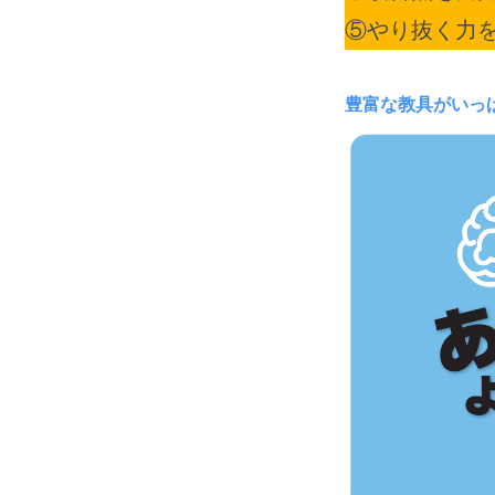
⑤やり抜く力
豊富な教具がいっ