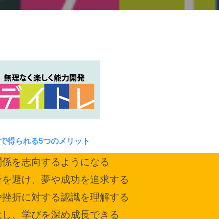
とで得られる5つのメリット
関係を志向するようになる
考を避け、夢や成功を追求する
や挫折に対する認識を理解する
覚し、学びを深め成長できる