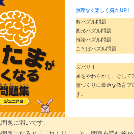
無理なく楽しく脳力 UP !
数パズル問題
図形パズル問題
推論パズル問題
ことばパズル問題
ズバリ！
頭をやわらかく、そして
恵づくりに最適な教育プ
す。
見問題に弱いです。
い問題になると「これムリ！」と、問題を読む前か