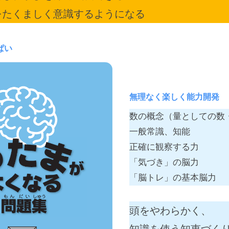
をたくましく意識するようになる
ぱい
無理なく楽しく能力開発
数の概念（量としての数
一般常識、知能
正確に観察する力
「気づき」の脳力
「脳トレ」の基本脳力
頭をやわらかく、
知識を使う知恵づく