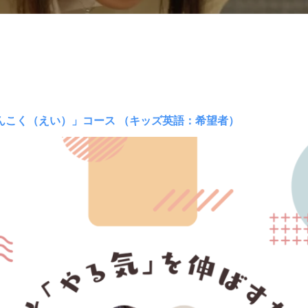
んこく（えい）」コース （キッズ英語：希望者）