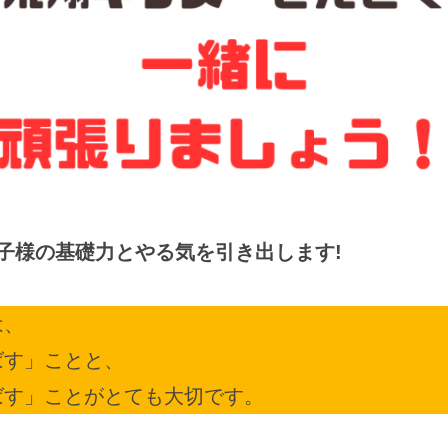
子様の基礎力とやる気を引き出します!
は、
ばす」ことと、
ばす」ことがとても大切です。