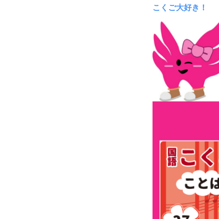
こくご大好き！