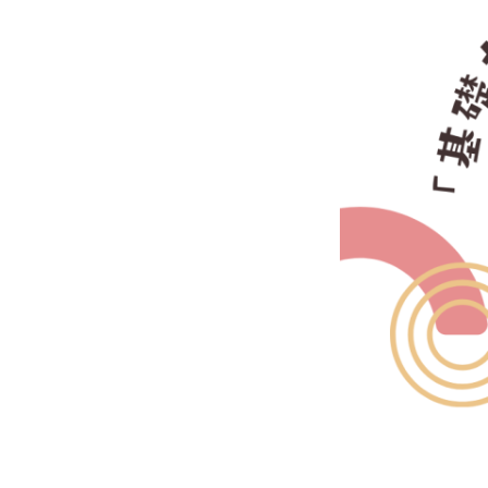
小
1
～
小
4
2026
年
5
月
19
日