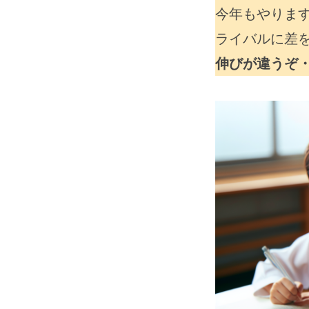
今年もやりま
ライバルに差
伸びが違うぞ