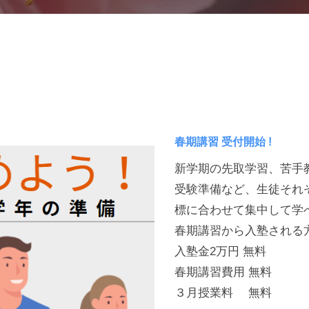
春期講習 受付開始 !
新学期の先取学習、苦手
受験準備など、生徒それ
標に合わせて集中して学
春期講習から入塾される
入塾金2万円 無料
春期講習費用 無料
３月授業料 無料