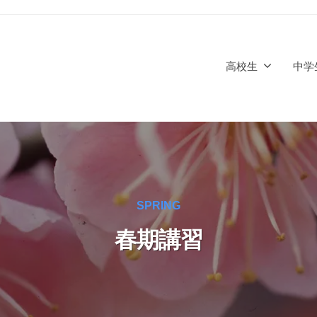
高校生
中学
SPRING
春期講習